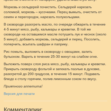
Морковь и сельдерей почистить. Сельдерей нарезать
соломкой, морковь – кусочками. Перец вымыть, очистить от
семян и перегородок, нарезать полукольцами.
В сковороде разогреть масло, по очереди обжарить в течение
4-5 минут мясо, рыбу, кальмары и креветки. В той же
сковороде на оставшемся масле потушить лук и чеснок (около
5 минут), добавить морковь, сельдерей и перец. Посолить,
поперчить, всыпать шафран и паприку.
Рис помыть, выложить в сковороду с овощами, залить
бульоном. Варить в течение 25-30 минут на слабом огне.
Выложить поверх слоя риса мясо, рыбу, кальмары и креветки.
Прикрыть сковороду фольгой и запекать паэлью в духовке,
разогретой до 200 градусов, в течение 15 минут. Подавать
блюдо к столу горячим, полив лимонным соком по вкусу.
Приятного аппетита!
Версия для печати
Комментарии: