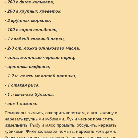
- 200 г филе кальмара,
- 200 г крупных креветок,
- 2 крупных моркови,
- 100 г корня сельдерея,
- 1 сладкий красный перец,
- 2-3 ст. ложки оливкового масла,
- соль, молотый черный перец,
- щепотка шафрана,
- 1-2 ч. ложки молотой паприки,
- 1 стакан риса,
- 1 л мясного бульона,
- сок 1 лимона.
Помидоры вымыть, ошпарить кипятком, снять кожицу и
нарезать крупными кубиками. Лук и чеснок почистить,
измельчить. Рыбу и мясо промыть, обсушить, нарезать
кубиками. Филе кальмара помыть, нарезать кольцами.
Креветки очистить от панцирей, удалить кишечную вену.