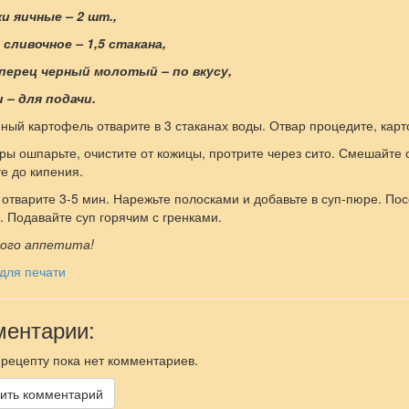
и яичные – 2 шт.,
 сливочное – 1,5 стакана,
, перец черный молотый – по вкусу,
и – для подачи.
ый картофель отварите в 3 стаканах воды. Отвар процедите, кар
ы ошпарьте, очистите от кожицы, протрите через сито. Смешайте 
е до кипения.
отварите 3-5 мин. Нарежьте полосками и добавьте в суп-пюре. Пос
. Подавайте суп горячим с гренками.
ого аппетита!
для печати
ентарии:
 рецепту пока нет комментариев.
ить комментарий