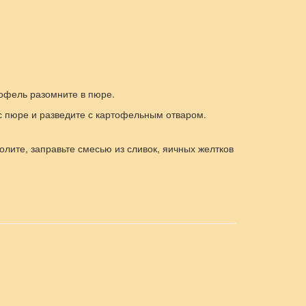
тофель разомните в пюре.
с пюре и разведите с картофельным отваром.
олите, заправьте смесью из сливок, яичных желтков