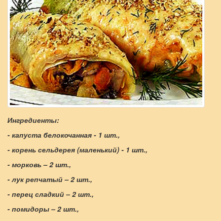
Ингредиенты:
- капуста белокочанная - 1 шт.,
- корень сельдерея (маленький) - 1 шт.,
- морковь – 2 шт.,
- лук репчатый – 2 шт.,
- перец сладкий – 2 шт.,
- помидоры – 2 шт.,