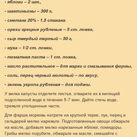
- яблоки – 2 шт.,
- шампиньоны – 300 г,
- сметана 20% - 1,5 стакана
- орехи грецкие рубленые – 5 ст. ложек,
- сыр твердый тертый – 50 г,
- мука – 1/2 ст. ложки,
- томатная паста – 1 ст. ложка,
- масло растительное – для жарки и смазывания формы,
- соль, перец черный молотый – по вкусу,
- зелень укропа рубленая – для подачи.
У вилка капусты отделите листья, отварите их в кипящей
подсоленной воде в течение 5-7 мин. Дайте стечь воде,
срежьте утолщенные части.
Для фарша морковь натрите на крупной терке, лук, перец и
сельдерей мелко нарежьте. Подготовленные овощи обжарьте
на масле, добавьте мелко нарезанные яблоки, помидоры.
Грибы мелко порубите, обжарьте на масле, смешайте с