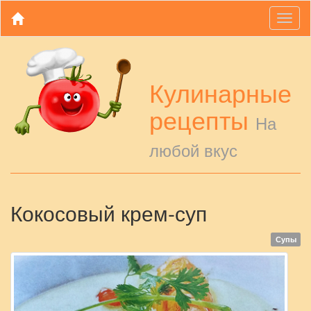
Toggl
naviga
Кулинарные
рецепты
На
любой вкус
Кокосовый крем-суп
Супы