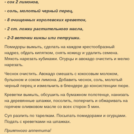
- сок 2 лимонов,
- соль, молотый черный перец,
- 8 очищенных королевских креветок,
- 2 ст. ложки растительного масла,
- 2-3 веточки кинзы или петрушки.
Помидоры вымыть, сделать на каждом крестообразный
надрез, обдать кипятком, снять кожицу и удалить семена.
Мякоть нарезать кубиками. Огурцы и авокадо очистить и мелко
нарезать.
Чеснок очистить. Авокадо смешать с кокосовым молоком,
бульоном и соком лимона. Добавить чеснок, соль, молотый
черный перец и измельчить в блендере до консистенции пюре.
Креветки вымыть, обсушить на бумажном полотенце, нанизать
на деревянные шпажки, посолить, поперчить и обжаривать на
горячем оливковом масле со всех сторон 5 мин.
Суп разлить по тарелкам. Посыпать помидорами и огурцами.
Подать с креветками на шпажках.
Приятного аппетита!