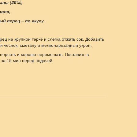
таны (20%),
ропа,
ный перец – по вкусу.
рец на крупной терке и слегка отжать сок. Добавить
й чеснок, сметану и мелконарезанный укроп.
оперчить и хорошо перемешать. Поставить в
 на 15 мин перед подачей.