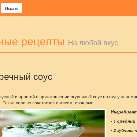
Искать
ные рецепты
На любой вкус
речный соус
кусный и простой в приготовлении огуречный соус по вкусу напоми
. Также хорошо сочетается с мясом, овощами.
Ингредиен
- 1 средний
- 2 зубчика 