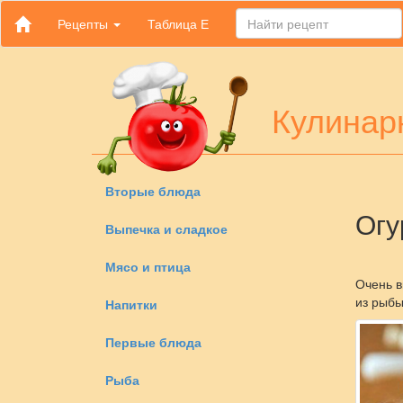
Рецепты
Таблица Е
Кулинар
Вторые блюда
Огу
Выпечка и сладкое
Мясо и птица
Очень в
из рыбы
Напитки
Первые блюда
Рыба