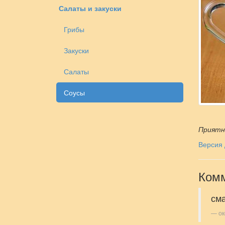
Салаты и закуски
Грибы
Закуски
Салаты
Соусы
Приятн
Версия 
Комм
см
ок