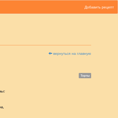
Добавить рецепт
вернуться на главную
Торты
ты:
ра,