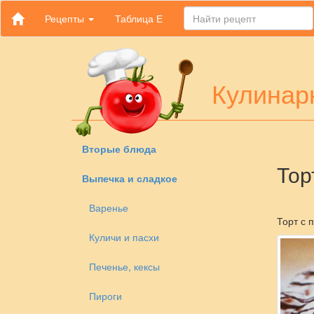
Рецепты
Таблица Е
Кулинар
Вторые блюда
Тор
Выпечка и сладкое
Варенье
Торт с 
Куличи и пасхи
Печенье, кексы
Пироги